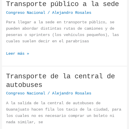
Transporte público a la sede
Transporte público a la sede
Congreso Nacional
/
Alejandro Rosales
Para llegar a la sede en transporte público, se
pueden abordar distintas rutas de camiones y de
peseras o sprinters (los vehículos pequeños), las
cuales suelen decir en el parabrisas
Leer más »
Transporte de la central de
Transporte de la central de autobuses
autobuses
Congreso Nacional
/
Alejandro Rosales
A la salida de la central de autobuses de
Guanajuato hacen fila los taxis de la ciudad, para
los cuales no es necesario comprar un boleto ni
nada similar, se