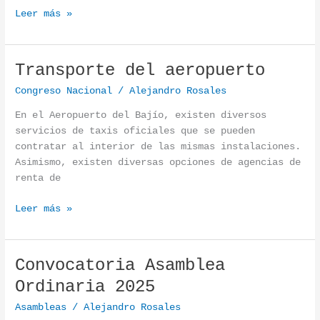
Leer más »
Transporte del aeropuerto
Transporte del aeropuerto
Congreso Nacional
/
Alejandro Rosales
En el Aeropuerto del Bajío, existen diversos
servicios de taxis oficiales que se pueden
contratar al interior de las mismas instalaciones.
Asimismo, existen diversas opciones de agencias de
renta de
Leer más »
Convocatoria Asamblea
Convocatoria Asamblea Ordinaria 2025
Ordinaria 2025
Asambleas
/
Alejandro Rosales