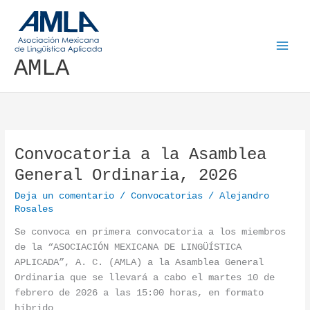
Ir al contenido
AMLA
Convocatoria a la Asamblea
Convocatoria a la Asamblea General Ordinaria, 2026
General Ordinaria, 2026
Deja un comentario
/
Convocatorias
/
Alejandro
Rosales
Se convoca en primera convocatoria a los miembros
de la “ASOCIACIÓN MEXICANA DE LINGÜÍSTICA
APLICADA”, A. C. (AMLA) a la Asamblea General
Ordinaria que se llevará a cabo el martes 10 de
febrero de 2026 a las 15:00 horas, en formato
híbrido