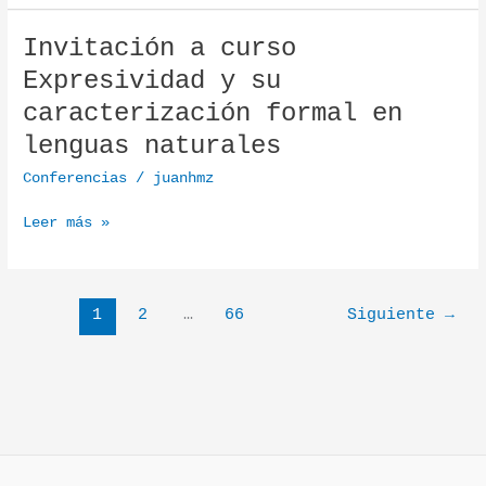
Invitación a curso
Invitación a curso Expresividad y su caracterización 
Expresividad y su
caracterización formal en
lenguas naturales
Conferencias
/
juanhmz
Leer más »
1
2
…
66
Siguiente
→