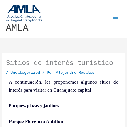
Ir al contenido
AMLA
Sitios de interés turístico
/
Uncategorized
/ Por
Alejandro Rosales
A continuación, les proponemos algunos sitios de
interés para visitar en Guanajuato capital.
Parques, plazas y jardines
Parque Florencio Antillón