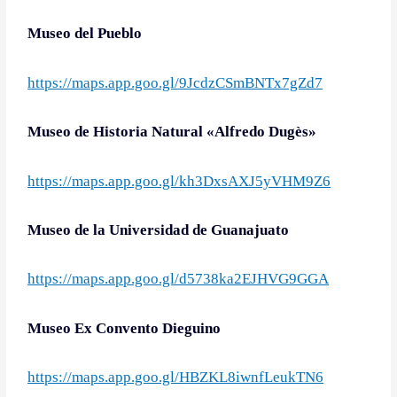
Museo del Pueblo
https://maps.app.goo.gl/9JcdzCSmBNTx7gZd7
Museo de Historia Natural «Alfredo Dugès»
https://maps.app.goo.gl/kh3DxsAXJ5yVHM9Z6
Museo de la Universidad de Guanajuato
https://maps.app.goo.gl/d5738ka2EJHVG9GGA
Museo Ex Convento Dieguino
https://maps.app.goo.gl/HBZKL8iwnfLeukTN6