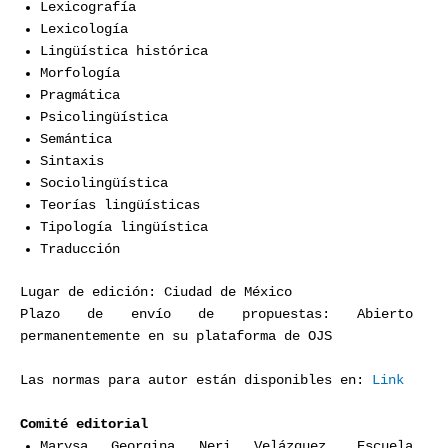
Lexicografía
Lexicología
Lingüística histórica
Morfología
Pragmática
Psicolingüística
Semántica
Sintaxis
Sociolingüística
Teorías lingüísticas
Tipología lingüística
Traducción
Lugar de edición: Ciudad de México
Plazo de envío de propuestas: Abierto
permanentemente en su plataforma de OJS
Las normas para autor están disponibles en:
Link
Comité editorial
Marysa Georgina Neri Velázquez. Escuela