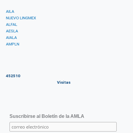
AILA
NUEVO LINGMEX
ALFAL
AESLA
AIALA
AMPLN
452510
Visitas
Suscribirse al Boletín de la AMLA