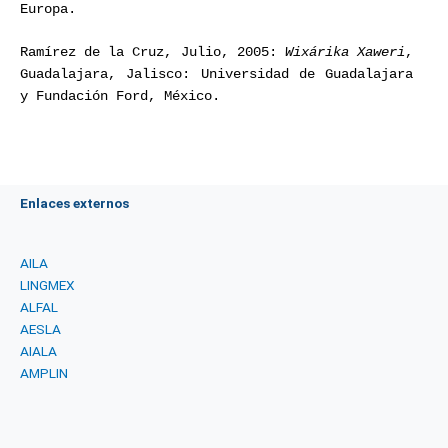
Europa.
Ramírez de la Cruz, Julio, 2005:
Wixárika Xaweri
,
Guadalajara, Jalisco: Universidad de Guadalajara
y Fundación Ford, México.
Enlaces externos
AILA
LINGMEX
ALFAL
AESLA
AIALA
AMPLIN