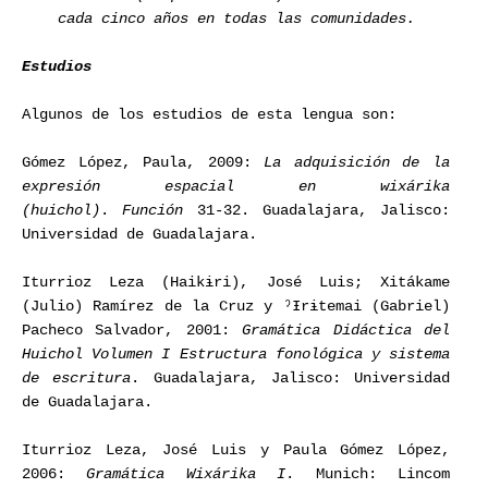
cada cinco años en todas las comunidades.
Estudios
Algunos de los estudios de esta lengua son:
Gómez López, Paula, 2009:
La adquisición de la
expresión espacial en wixárika
(huichol)
.
Función
31-32. Guadalajara, Jalisco:
Universidad de Guadalajara.
Iturrioz Leza (Haikɨri), José Luis; Xitákame
(Julio) Ramírez de la Cruz y ˀƗrɨtemai (Gabriel)
Pacheco Salvador, 2001:
Gramática Didáctica del
Huichol Volumen I Estructura fonológica y sistema
de escritura
. Guadalajara, Jalisco: Universidad
de Guadalajara.
Iturrioz Leza, José Luis y Paula Gómez López,
2006:
Gramática Wixárika I
. Munich: Lincom