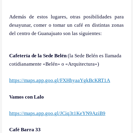
Además de estos lugares, otras posibilidades para
desayunar, comer o tomar un café en distintas zonas
del centro de Guanajuato son las siguientes:
Cafetería de la Sede Belén
(la Sede Belén es llamada
cotidianamente «Belén» o «Arquitectura»)
https://maps.app.goo.gl/FXHhyaaYgkBcKRT1A
Vamos con Lalo
https://maps.app.goo.gl/JCiq3t1KeYN9AziB9
Café Barra 33