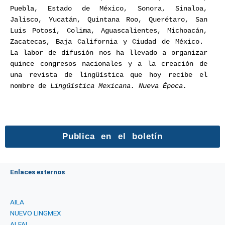
Puebla, Estado de México, Sonora, Sinaloa,
Jalisco, Yucatán, Quintana Roo, Querétaro, San
Luis Potosí, Colima, Aguascalientes, Michoacán,
Zacatecas, Baja California y Ciudad de México.
La labor de difusión nos ha llevado a organizar
quince congresos nacionales y a la creación de
una revista de lingüística que hoy recibe el
nombre de
Lingüística Mexicana. Nueva Época.
Publica en el boletín
Enlaces externos
AILA
NUEVO LINGMEX
ALFAL