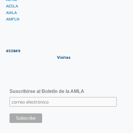
AESLA
AIALA
AMPLN
453849
Visitas
Suscribirse al Boletín de la AMLA