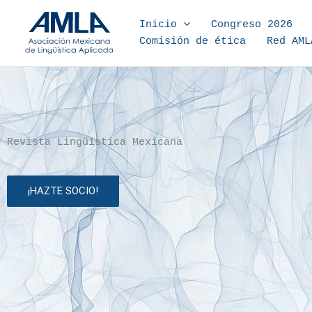
Ir al contenido
Inicio
Congreso 2026
Comisión de ética
Red AML
Revista Lingüística Mexicana
¡HAZTE SOCIO!