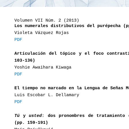
Volumen VII Núm. 2 (2013)
Los numerales distributivos del purépecha (p
Violeta Vázquez Rojas
PDF
Artículación del tópico y el foco contrast
103-136)
Yoshie Awaihara Kiwaga
PDF
El tiempo no marcado en la Lengua de Señas M
Luis Escobar L. Dellamary
PDF
Tú
y
usted
: dos pronombres de tratamiento 
(pp. 159-191)