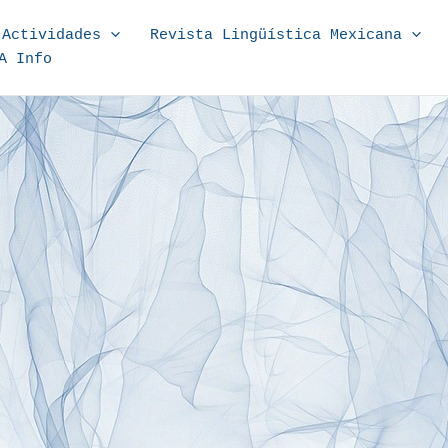
Actividades
Revista Lingüística Mexicana
A Info