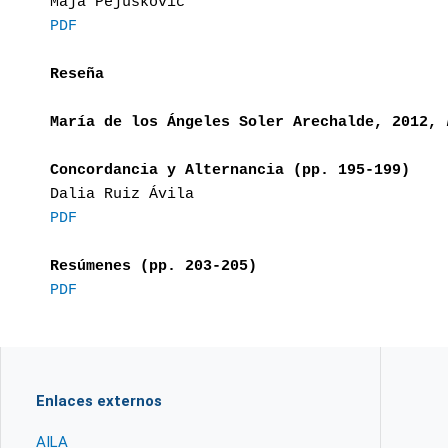
Maja Pejušković
PDF
Reseña
María de los Ángeles Soler Arechalde, 2012,
L
Concordancia y Alternancia (pp. 195-199)
Dalia Ruiz Ávila
PDF
Resúmenes (pp. 203-205)
PDF
Enlaces externos
AILA