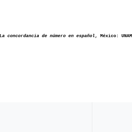
a concordancia de número en español
, México: UNA