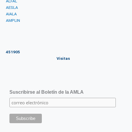
ALFAL
AESLA
AIALA
AMPLIN
451905
Visitas
Suscribirse al Boletín de la AMLA