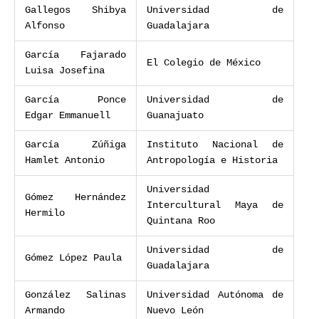
Gallegos Shibya
Universidad de
Alfonso
Guadalajara
García Fajarado
El Colegio de México
Luisa Josefina
García Ponce
Universidad de
Edgar Emmanuell
Guanajuato
García Zúñiga
Instituto Nacional de
Hamlet Antonio
Antropología e Historia
Universidad
Gómez Hernández
Intercultural Maya de
Hermilo
Quintana Roo
Universidad de
Gómez López Paula
Guadalajara
González Salinas
Universidad Autónoma de
Armando
Nuevo León