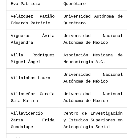
Eva Patricia
Querétaro
Velázquez Patiño
Universidad Autónoma de
Eduardo Patricio
Querétaro
Vigueras Ávila
Universidad Nacional
Alejandra
Autónoma de México
Villa Rodríguez
Asociación Mexicana de
Miguel Ángel
Neurocirugía A.C.
Universidad Nacional
Villalobos Laura
Autónoma de México
Villaseñor García
Universidad Nacional
Gala Karina
Autónoma de México
Villavicencio
Centro de Investigación
Zarza Frida
y Estudios Superiores en
Guadalupe
Antropología Social