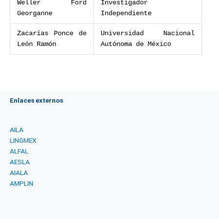
Weller Ford
Investigador
Georganne
Independiente
Zacarías Ponce de
Universidad Nacional
León Ramón
Autónoma de México
Enlaces externos
AILA
LINGMEX
ALFAL
AESLA
AIALA
AMPLIN