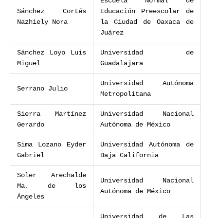
Escuela Normal de
Sánchez Cortés
Educación Preescolar de
Nazhiely Nora
la Ciudad de Oaxaca de
Juárez
Sánchez Loyo Luis
Universidad de
Miguel
Guadalajara
Universidad Autónoma
Serrano Julio
Metropolitana
Sierra Martínez
Universidad Nacional
Gerardo
Autónoma de México
Sima Lozano Eyder
Universidad Autónoma de
Gabriel
Baja California
Soler Arechalde
Universidad Nacional
Ma. de los
Autónoma de México
Ángeles
Universidad de Las