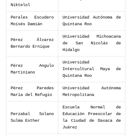
Niktelol
Perales Escudero
Universidad Autónoma de
Moisés Damián
Quintana Roo
Universidad Michoacana
Pérez Álvarez
de San Nicolás de
Bernardo Ernique
Hidalgo
Universidad
Pérez Angulo
Intercultural Maya de
Martiniano
Quintana Roo
Pérez Paredes
Universidad Autónoma
María del Refugio
Metropolitana
Escuela Normal de
Perzabal Solano
Educación Preescolar de
Sulma Esther
la Ciudad de Oaxaca de
Juárez