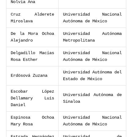
Nolvia Ana
Cruz Alderete
Universidad Nacional
Miroslava
Autónoma de México
De la Mora Ochoa
Universidad Autónoma
Alejandro
Metropolitana
Delgadillo Macías
Universidad Nacional
Rosa Esther
Autónoma de México
Universidad Autónoma del
Erdösová Zuzana
Estado de México
Escobar López
Universidad Autónoma de
Dellamary Luis
Sinaloa
Daniel
Espinosa Ochoa
Universidad Nacional
Mary Rosa
Autónoma de México
Estrada Hernández
Universidad de