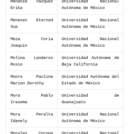
Mendoza Vázquez
Universidad Nacional
Erika
Autónoma de México
Meneses Eternod
Universidad Nacional
Sue
Autónoma de México
Meza Coria
Universidad Nacional
Joaquín
Autónoma de México
Molina Landeros
Universidad Autónoma de
Rosio
Baja California
Moore Pauline
Universidad Autónoma del
Marion Dorothy
Estado de México
Mora Pablo
Universidad de
Irasema
Guanajuato
Mora Peralta
Universidad Nacional
Idanely
Autónoma de México
Morales Corona
Universidad Nacional