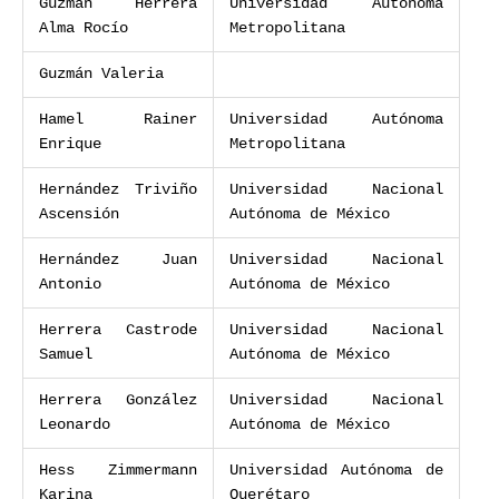
Guzmán Herrera
Universidad Autónoma
Alma Rocío
Metropolitana
Guzmán Valeria
Hamel Rainer
Universidad Autónoma
Enrique
Metropolitana
Hernández Triviño
Universidad Nacional
Ascensión
Autónoma de México
Hernández Juan
Universidad Nacional
Antonio
Autónoma de México
Herrera Castrode
Universidad Nacional
Samuel
Autónoma de México
Herrera González
Universidad Nacional
Leonardo
Autónoma de México
Hess Zimmermann
Universidad Autónoma de
Karina
Querétaro