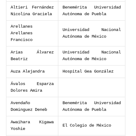
Altieri Fernández
Benemérita Universidad
Nicolina Graciela
Autónoma de Puebla
Arellanes
Universidad Nacional
Arellanes
Autónoma de México
Francisco
Arias Álvarez
Universidad Nacional
Beatriz
Autónoma de México
Auza Alejandra
Hospital Gea González
Ávalos Esparza
Dolores Amira
Avendaño
Benemérita Universidad
Dominguez Deneb
Autónoma de Puebla
Awaihara Kigawa
El Colegio de México
Yoshie