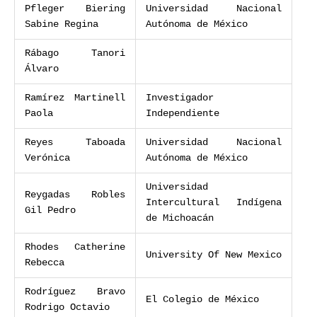
Pfleger Biering
Universidad Nacional
Sabine Regina
Autónoma de México
Rábago Tanori
Álvaro
Ramírez Martinell
Investigador
Paola
Independiente
Reyes Taboada
Universidad Nacional
Verónica
Autónoma de México
Universidad
Reygadas Robles
Intercultural Indígena
Gil Pedro
de Michoacán
Rhodes Catherine
University Of New Mexico
Rebecca
Rodríguez Bravo
El Colegio de México
Rodrigo Octavio