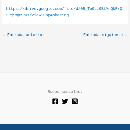
https://drive.google.com/file/d/0B_To9Li9BLYnQkRrQ
2RjSWpzRGs/view?usp=sharing
←
Entrada anterior
Entrada siguiente
→
Redes sociales: