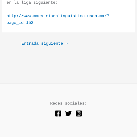
en la liga siguiente:
http://www.
maestriaenlinguistica.uson.mx/
?
page_id=152
Entrada siguiente
→
Redes sociales: