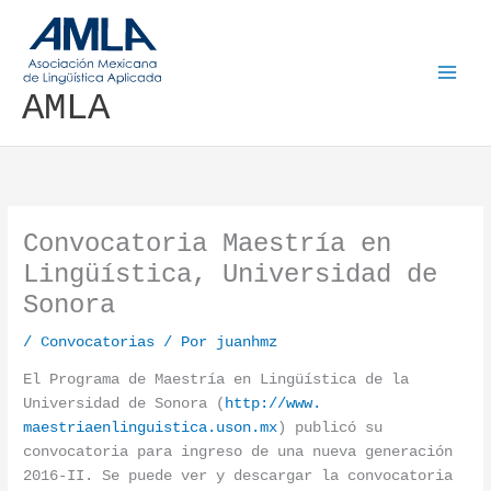
Ir al contenido
AMLA
Convocatoria Maestría en
Lingüística, Universidad de
Sonora
/
Convocatorias
/ Por
juanhmz
El Programa de Maestría en Lingüística de la
Universidad de Sonora (
http://
www.
maestriaenlinguistica.uson.mx
) publicó su
convocatoria para ingreso de una nueva generación
2016-II. Se puede ver y descargar la convocatoria