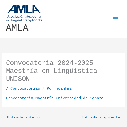
Ir al contenido
AMLA
Convocatoria 2024-2025
Maestría en Lingüística
UNISON
/
Convocatorias
/ Por
juanhmz
Convocatoria Maestría Universidad de Sonora
←
Entrada anterior
Entrada siguiente
→