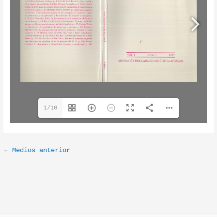
1/10
←
Medios anterior