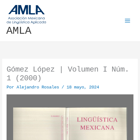
Ir al contenido
AMLA
Gómez López | Volumen I Núm.
1 (2000)
Por
Alejandro Rosales
/
18 mayo, 2024