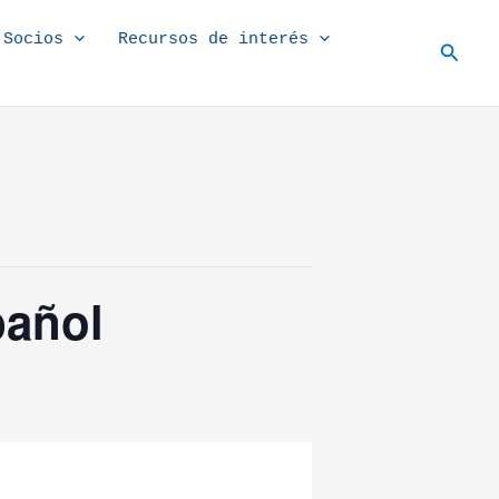
Socios
Recursos de interés
Busc
pañol