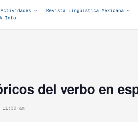
Actividades
Revista Lingüística Mexicana
A Info
óricos del verbo en es
-
11:30 am