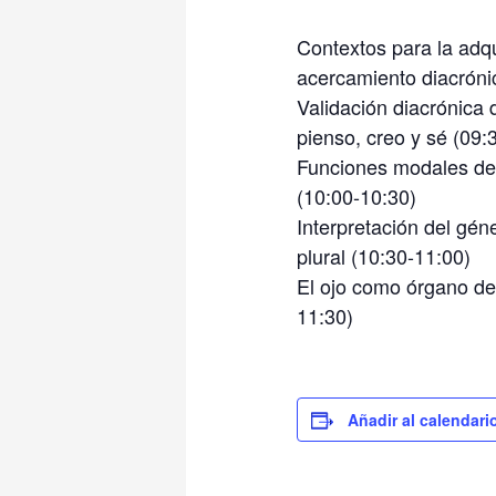
Contextos para la adqu
acercamiento diacróni
Validación diacrónica 
pienso, creo y sé (09:
Funciones modales de u
(10:00-10:30)
Interpretación del gén
plural (10:30-11:00)
El ojo como órgano de 
11:30)
Añadir al calendari