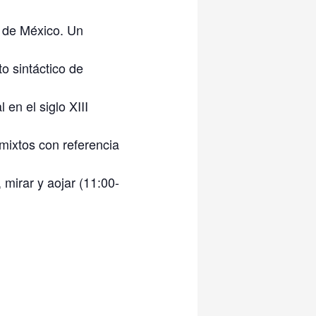
l de México. Un
o sintáctico de
en el siglo XIII
mixtos con referencia
 mirar y aojar (11:00-