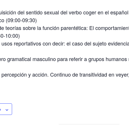
isición del sentido sexual del verbo coger en el españo
co (09:00-09:30)
de teorías sobre la función parentética: El comportamient
30-10:00)
sos reportativos con decir: el caso del sujeto evidencial 
ero gramatical masculino para referir a grupos humanos 
percepción y acción. Continuo de transitividad en veyer,
o