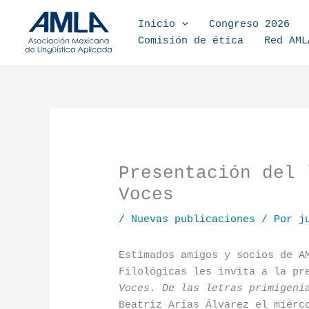
Ir al contenido
Inicio
Congreso 2026
Comisión de ética
Red AML
Presentación del 
Voces
/
Nuevas publicaciones
/ Por
j
Estimados amigos y socios de A
Filológicas les invita a la pr
Voces. De las letras primigeni
Beatriz Arias Álvarez el miérc