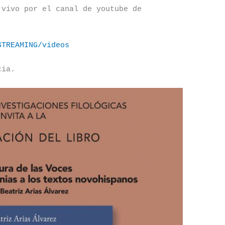
 vivo por el canal de youtube de
STREAMING/videos
cia.