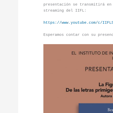
presentación se transmitirá en
streaming del IIFL:
https://www.youtube.com/c/IIFL
Esperamos contar con su presen