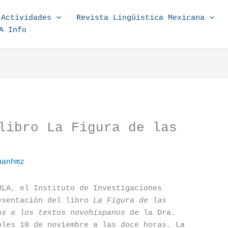
Actividades
Revista Lingüística Mexicana
A Info
libro La Figura de las
uanhmz
MLA, el Instituto de Investigaciones
esentación del libro
La Figura de las
as a los textos novohispanos
de la Dra.
oles 10 de noviembre a las doce horas. La