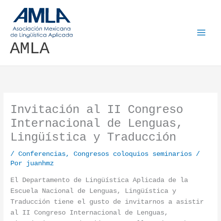
Ir al contenido
AMLA
Invitación al II Congreso
Internacional de Lenguas,
Lingüística y Traducción
/
Conferencias
,
Congresos coloquios seminarios
/
Por
juanhmz
El Departamento de Lingüística Aplicada de la
Escuela Nacional de Lenguas, Lingüística y
Traducción tiene el gusto de invitarnos a asistir
al II Congreso Internacional de Lenguas,