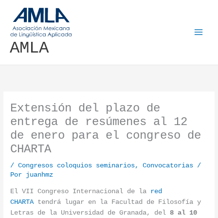
Ir al contenido
AMLA
Extensión del plazo de
entrega de resúmenes al 12
de enero para el congreso de
CHARTA
/
Congresos coloquios seminarios
,
Convocatorias
/
Por
juanhmz
El VII Congreso Internacional de la
red
CHARTA
tendrá lugar en la Facultad de Filosofía y
Letras de la Universidad de Granada, del
8 al 10