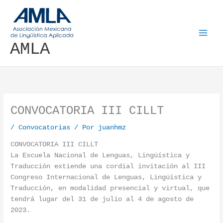
Ir al contenido
AMLA
CONVOCATORIA III CILLT
/
Convocatorias
/ Por
juanhmz
CONVOCATORIA III CILLT
La Escuela Nacional de Lenguas, Lingüística y
Traducción extiende una cordial invitación al III
Congreso Internacional de Lenguas, Lingüística y
Traducción, en modalidad presencial y virtual, que
tendrá lugar del 31 de julio al 4 de agosto de
2023.