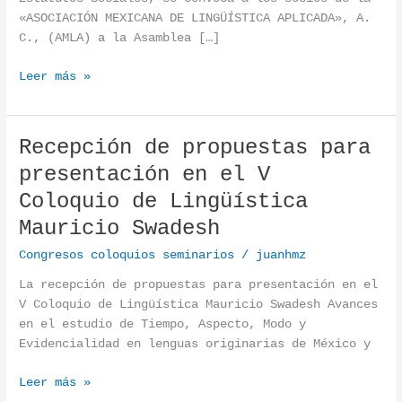
«ASOCIACIÓN MEXICANA DE LINGÜÍSTICA APLICADA», A.
C., (AMLA) a la Asamblea […]
Leer más »
Recepción de propuestas para
Recepción de propuestas para presentación en el V Col
presentación en el V
Coloquio de Lingüística
Mauricio Swadesh
Congresos coloquios seminarios
/
juanhmz
La recepción de propuestas para presentación en el
V Coloquio de Lingüística Mauricio Swadesh Avances
en el estudio de Tiempo, Aspecto, Modo y
Evidencialidad en lenguas originarias de México y
Leer más »