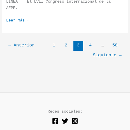
LÍNEA El LVII Congreso Internacional de la
AEPE,
Leer más »
←
Anterior
1
2
3
4
…
58
Siguiente
→
Redes sociales: