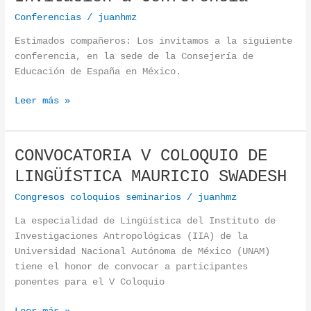
Conferencias
/
juanhmz
Estimados compañeros: Los invitamos a la siguiente
conferencia, en la sede de la Consejería de
Educación de España en México.
Leer más »
CONVOCATORIA V COLOQUIO DE
CONVOCATORIA V COLOQUIO DE LINGÜÍSTICA MAURICIO SWADE
LINGÜÍSTICA MAURICIO SWADESH
Congresos coloquios seminarios
/
juanhmz
La especialidad de Lingüística del Instituto de
Investigaciones Antropológicas (IIA) de la
Universidad Nacional Autónoma de México (UNAM)
tiene el honor de convocar a participantes
ponentes para el V Coloquio